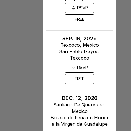
RSVP
FREE
SEP. 19, 2026
Texcoco, Mexico
San Pablo Ixayoc,
Texcoco
RSVP
FREE
DEC. 12, 2026
Santiago De Querétaro,
Mexico
Bailazo de Feria en Honor
a la Virgen de Guadalupe