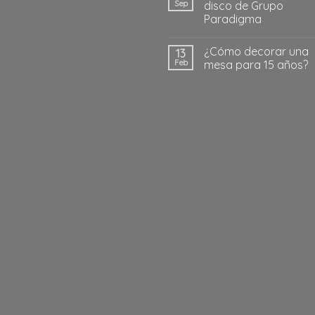
Sep
disco de Grupo
Paradigma
¿Cómo decorar una
13
Feb
mesa para 15 años?