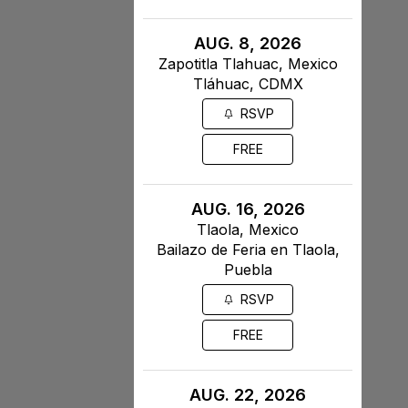
AUG. 8, 2026
Zapotitla Tlahuac, Mexico
Tláhuac, CDMX
RSVP
FREE
AUG. 16, 2026
Tlaola, Mexico
Bailazo de Feria en Tlaola,
Puebla
RSVP
FREE
AUG. 22, 2026