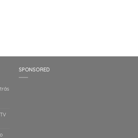
SPONSORED
trás
 TV
vo