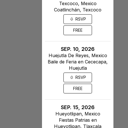
Texcoco, Mexico
Coatlinchán, Texcoco
RSVP
FREE
SEP. 10, 2026
Huejutla De Reyes, Mexico
Baile de Feria en Cececapa,
Huejutla
RSVP
FREE
SEP. 15, 2026
Hueyotlipan, Mexico
Fiestas Patrias en
Hueyotlipan, Tlaxcala