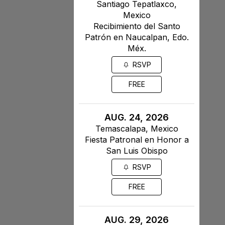
Santiago Tepatlaxco,
Mexico
Recibimiento del Santo
Patrón en Naucalpan, Edo.
Méx.
RSVP
FREE
AUG. 24, 2026
Temascalapa, Mexico
Fiesta Patronal en Honor a
San Luis Obispo
RSVP
FREE
AUG. 29, 2026