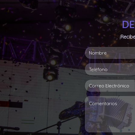
DE
¡
Recibe