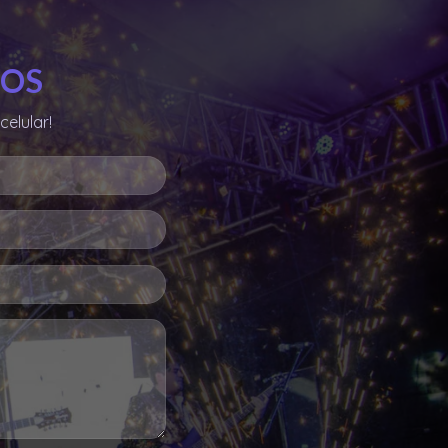
LOS
celular!