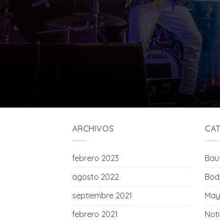
ARCHIVOS
CAT
febrero 2023
Bau
agosto 2022
Bod
septiembre 2021
May
febrero 2021
Noti