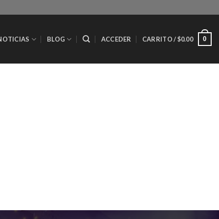
0
NOTICIAS
BLOG
ACCEDER
CARRITO /
$
0.00