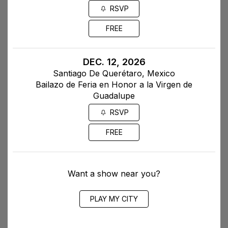
RSVP
FREE
DEC. 12, 2026
Santiago De Querétaro, Mexico
Bailazo de Feria en Honor a la Virgen de
Guadalupe
RSVP
FREE
Want a show near you?
PLAY MY CITY