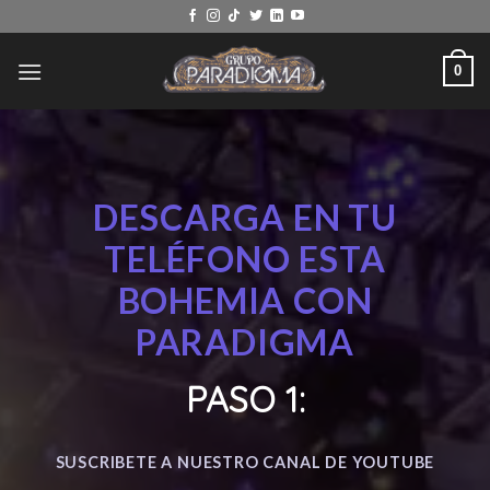
Skip
to
content
0
DESCARGA EN TU
TELÉFONO
ESTA
BOHEMIA CON
PARADIGMA
PASO 1:
SUSCRIBETE A NUESTRO CANAL DE YOUTUBE