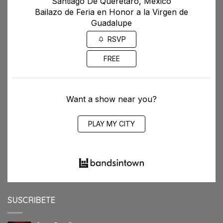
Santiago De Querétaro, Mexico
Bailazo de Feria en Honor a la Virgen de
Guadalupe
RSVP
FREE
Want a show near you?
PLAY MY CITY
SUSCRIBETE