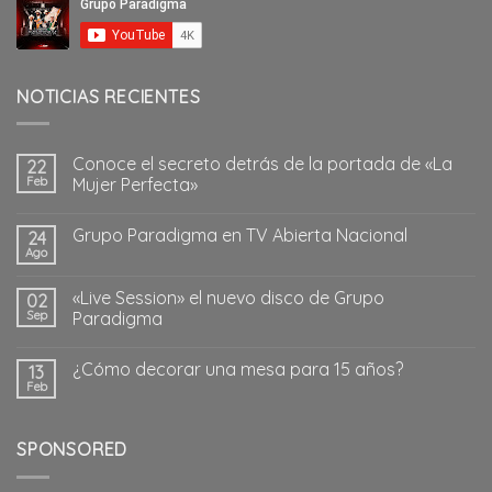
NOTICIAS RECIENTES
Conoce el secreto detrás de la portada de «La
22
Feb
Mujer Perfecta»
Grupo Paradigma en TV Abierta Nacional
24
Ago
«Live Session» el nuevo disco de Grupo
02
Sep
Paradigma
¿Cómo decorar una mesa para 15 años?
13
Feb
SPONSORED